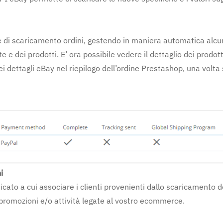
e di scaricamento ordini, gestendo in maniera automatica alcu
e e dei prodotti. E’ ora possibile vedere il dettaglio dei prodott
dei dettagli eBay nel riepilogo dell’ordine Prestashop, una volta
i
dicato a cui associare i clienti provenienti dallo scaricamento d
i promozioni e/o attività legate al vostro ecommerce.