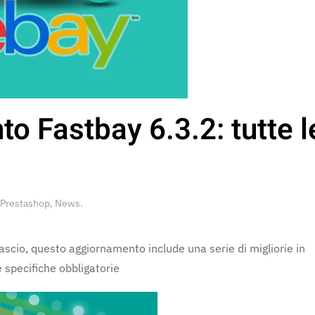
 Fastbay 6.3.2: tutte l
 Prestashop
,
News
.
lascio, questo aggiornamento include una serie di migliorie in
le specifiche obbligatorie