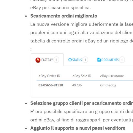
eBay per ciascuna specifica.
Scaricamento ordini migliorato
La nuova versione migliora ulteriormente la fas
problemi comuni legati alla validazione del client
tabella di controllo ordini eBay ed un riepilogo 
:
Selezione gruppo clienti per scaricamento ordin
E’ ora possibile specificare un gruppo clienti de
ordini eBay, al fine di raggrupparli per eventual
Aggiunto il supporto a nuovi paesi venditore