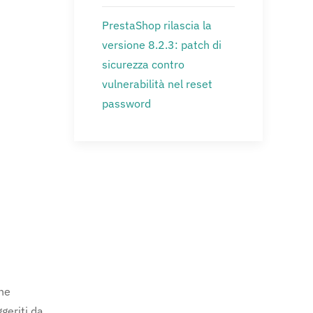
PrestaShop rilascia la
versione 8.2.3: patch di
sicurezza contro
vulnerabilità nel reset
password
one
geriti da