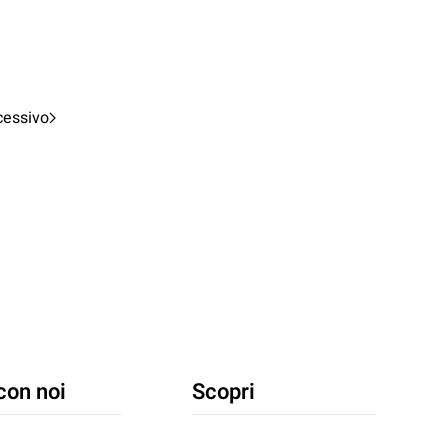
cessivo
con noi
Scopri