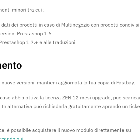
enti minori tra cui :
 dati dei prodotti in caso di Multinegozio con prodotti condivisi
 versioni Prestashop 1.6
 Prestashop 1.7.+ e alle traduzioni
mento
e nuove versioni, mantieni aggiornata la tua copia di Fastbay.
 caso abbia attiva la licenza ZEN 12 mesi upgrade, può scarica
 In alternativa può richiederla gratuitamente aprendo un ticke
ece, è possibile acquistare il nuovo modulo direttamente su
iccando qui
.