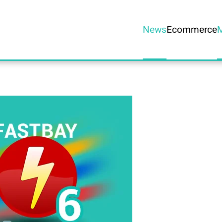
News
Ecommerce