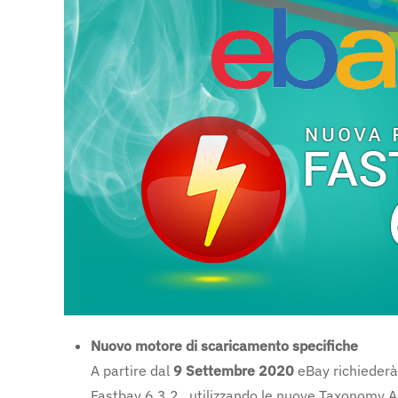
Nuovo motore di scaricamento specifiche
A partire dal
9 Settembre 2020
eBay richiederà
Fastbay 6.3.2 , utilizzando le nuove Taxonomy AP