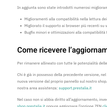
In aggiunta sono state introdotti numerosi miglioram
Miglioramenti alla compatibilità nella lettura dei
Migliorato il supporto ai browser più recenti su
Bugfix minori e ottimizzazioni alla compatibilità
Come ricevere l’aggiorna
Per rimanere allineato con tutte le potenzialità dell
Chi è già in possesso della precedente versione, nel
nuova versione dal proprio pannello sul nostro shop.
nostra area assistenza:
support.prestalia.it
Nel caso non si abbia diritto all’aggiornamento, inv
shop.prestalia.it
oppure aggiornare l’opzione ZEN
cl