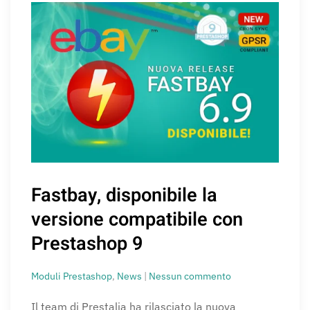
Fastbay, disponibile la
versione compatibile con
Prestashop 9
su
Moduli Prestashop
,
News
|
Nessun commento
Fastbay,
disponibile
Il team di Prestalia ha rilasciato la nuova