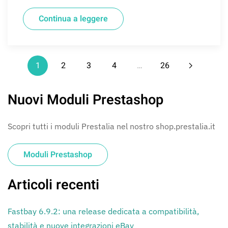
Continua a leggere
1
2
3
4
…
26
Nuovi Moduli Prestashop
Scopri tutti i moduli Prestalia nel nostro shop.prestalia.it
Moduli Prestashop
Articoli recenti
Fastbay 6.9.2: una release dedicata a compatibilità,
stabilità e nuove integrazioni eBay