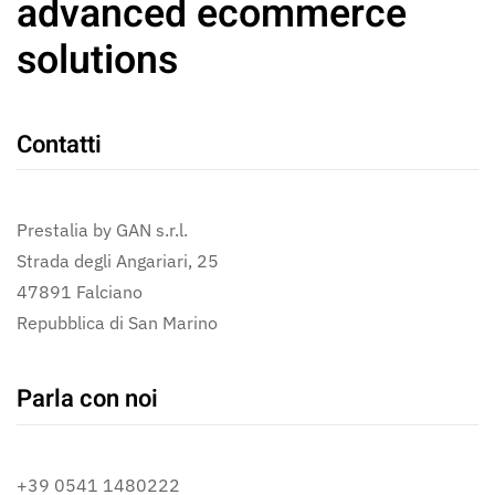
advanced ecommerce
solutions
Contatti
Prestalia by GAN s.r.l.
Strada degli Angariari, 25
47891 Falciano
Repubblica di San Marino
Parla con noi
+39 0541 1480222