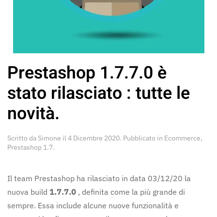
Prestashop 1.7.7.0 è
stato rilasciato : tutte le
novità.
Scritto da
Simone
il
4 Dicembre 2020
. Pubblicato in
Ecommerce
,
Prestashop 1.7
.
Il team Prestashop ha rilasciato in data 03/12/20 la
nuova build
1.7.7.0
, definita come la più grande di
sempre. Essa include alcune nuove funzionalità e