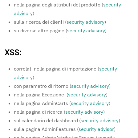
nella pagina degli attributi del prodotto (
security
advisory
)
sulla ricerca dei clienti (
security advisory
)
su diverse altre pagine (
security advisory
)
XSS:
correlati nella pagina di importazione (
security
advisory
)
con parametro di ritorno (
security advisory
)
nella pagina Eccezione (
security advisory
)
nella pagina AdminCarts (
security advisory
)
nella pagina di ricerca (
security advisory
)
sul calendario del dashboard (
security advisory
)
sulla pagina AdminFeatures (
security advisor
)
nella pagina AdminAttributesGroups (
security