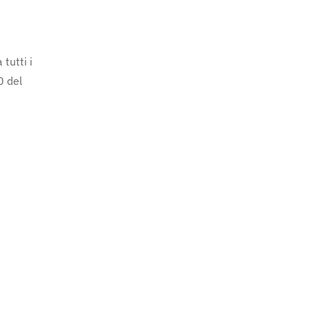
tutti i
0 del