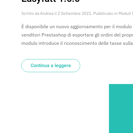
Scritto da
Andrea
il
2 Settembre 2021
. Pubblicato in
Moduli 
È disponibile un nuovo aggiornamento per il modulo 
venditori Prestashop di esportare gli ordini del pr
modulo introduce il riconoscimento delle tasse sulla
Continua a leggere