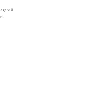
egare il
nl.