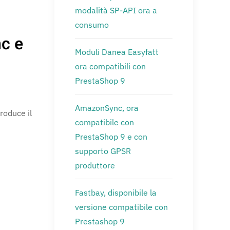
modalità SP-API ora a
consumo
c e
Moduli Danea Easyfatt
ora compatibili con
PrestaShop 9
AmazonSync, ora
roduce il
compatibile con
PrestaShop 9 e con
supporto GPSR
produttore
Fastbay, disponibile la
versione compatibile con
Prestashop 9