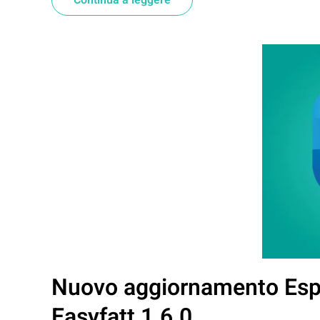
Continua a leggere
Nuovo aggiornamento Espo
Easyfatt 1.6.0