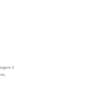
egare il
se,