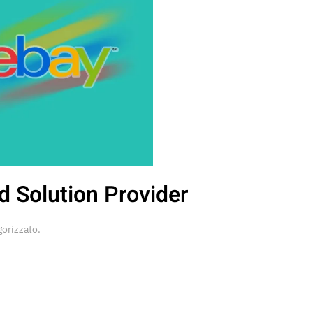
d Solution Provider
gorizzato
.