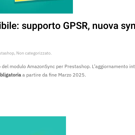
bile: supporto GPSR, nuova syn
stashop
,
Non categorizzato
.
to del modulo AmazonSync per Prestashop. L’aggiornamento int
bligatoria
a partire da fine Marzo 2025.