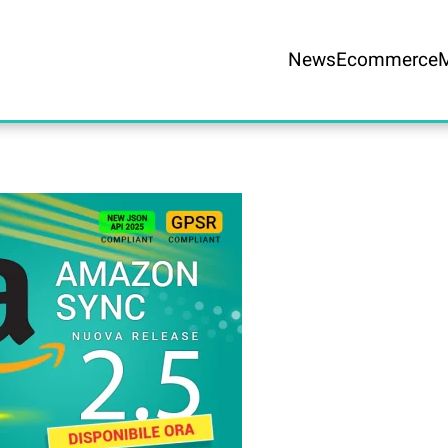
News
Ecommerce