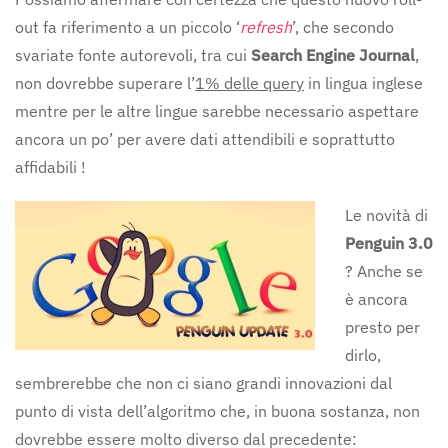
out fa riferimento a un piccolo ‘
refresh
’, che secondo
svariate fonte autorevoli, tra cui
Search Engine Journal
,
non dovrebbe superare l’
1% delle query
in lingua inglese
mentre per le altre lingue sarebbe necessario aspettare
ancora un po’ per avere dati attendibili e soprattutto
affidabili !
Le novità di
Penguin 3.0
? Anche se
è ancora
presto per
dirlo,
sembrerebbe che non ci siano grandi innovazioni dal
punto di vista dell’algoritmo che, in buona sostanza, non
dovrebbe essere molto diverso dal precedente: