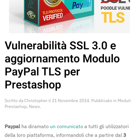
Vulnerabilità SSL 3.0 e
aggiornamento Modulo
PayPal TLS per
Prestashop
Scritto da
Christopher
il
21 Novembre 2014
. Pubblicato in
Moduli
Prestashop
,
News
.
Paypal
ha diramato
un comunicato
a tutti gli utilizzatori
della loro piattaforma, informandoli che a partire dal
3