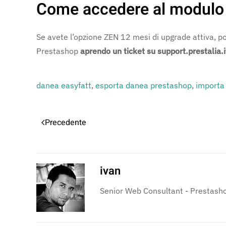
Come accedere al modulo
Se avete l’opzione ZEN 12 mesi di upgrade attiva, p
Prestashop
aprendo un ticket su support.prestalia.i
danea easyfatt
,
esporta danea prestashop
,
importa
Precedente
ivan
Senior Web Consultant - Prestasho