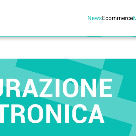
News
Ecommerce