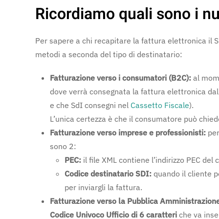
Ricordiamo quali sono i nuo
Per sapere a chi recapitare la fattura elettronica il 
metodi a seconda del tipo di destinatario:
Fatturazione verso i consumatori (B2C):
al mome
dove verrà consegnata la fattura elettronica dal 
e che SdI consegni nel
Cassetto Fiscale
).
L’unica certezza è che il consumatore può chied
Fatturazione verso imprese e professionisti:
per
sono 2:
PEC:
il file XML contiene l’indirizzo PEC del c
Codice destinatario SDI:
quando il cliente 
per inviargli la fattura.
Fatturazione verso la Pubblica Amministrazion
Codice Univoco Ufficio di 6 caratteri
che va inse