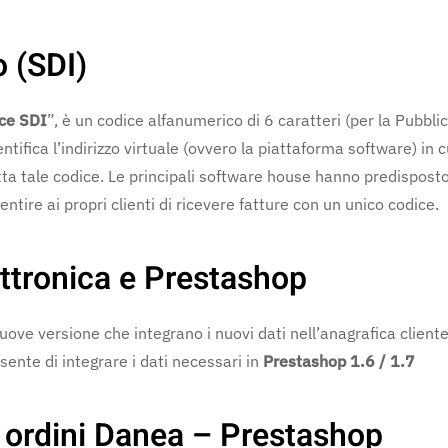
o (SDI)
ce SDI
”, è un codice alfanumerico di 6 caratteri (per la Pubbli
entifica l’indirizzo virtuale (ovvero la piattaforma software) in 
otta tale codice. Le principali software house hanno predispost
tire ai propri clienti di ricevere fatture con un unico codice.
ettronica e Prestashop
uove versione che integrano i nuovi dati nell’anagrafica cliente.
ente di integrare i dati necessari in
Prestashop 1.6 / 1.7
 ordini Danea – Prestashop