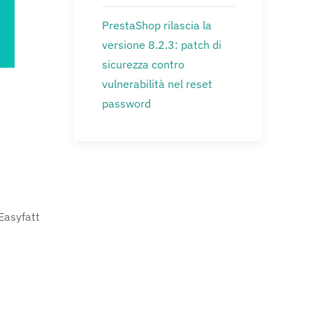
PrestaShop rilascia la
versione 8.2.3: patch di
sicurezza contro
vulnerabilità nel reset
password
Easyfatt