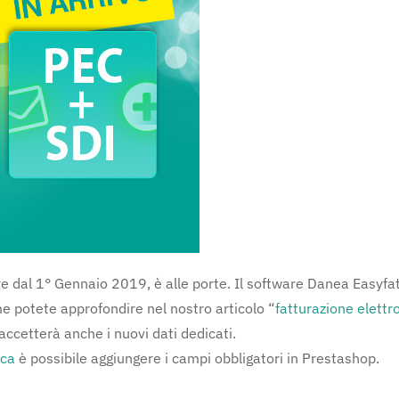
gore dal 1° Gennaio 2019, è alle porte. Il software Danea Easyfa
 potete approfondire nel nostro articolo “
fatturazione elettr
accetterà anche i nuovi dati dedicati.
ica
è possibile aggiungere i campi obbligatori in Prestashop.