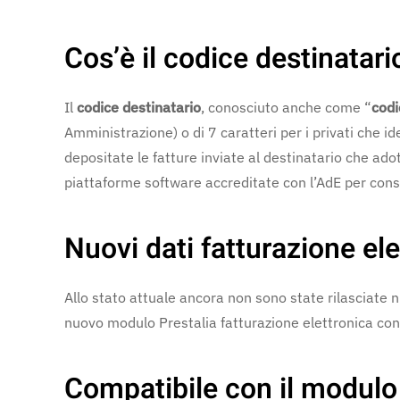
Cos’è il codice destinatari
Il
codice destinatario
, conosciuto anche come “
codi
Amministrazione) o di 7 caratteri per i privati che id
depositate le fatture inviate al destinatario che ad
piattaforme software accreditate con l’AdE per consen
Nuovi dati fatturazione el
Allo stato attuale ancora non sono state rilasciate n
nuovo modulo Prestalia fatturazione elettronica cons
Compatibile con il modulo