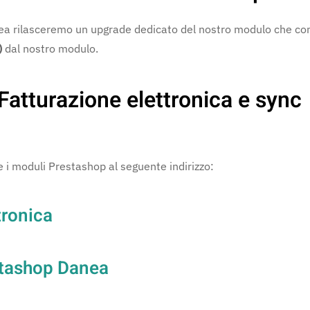
nea rilasceremo un upgrade dedicato del nostro modulo che co
)
dal nostro modulo.
Fatturazione elettronica e sync
e i moduli Prestashop al seguente indirizzo:
tronica
stashop Danea