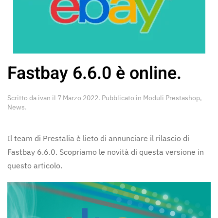
Fastbay 6.6.0 è online.
Scritto da
ivan
il
7 Marzo 2022
. Pubblicato in
Moduli Prestashop
,
News
.
Il team di Prestalia è lieto di annunciare il rilascio di
Fastbay 6.6.0. Scopriamo le novità di questa versione in
questo articolo.