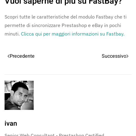
Vuoi saperne di più su FastBay?
Scopri tutte le caratteristiche del modulo Fastbay che ti
permette di sincronizzare Prestashop e eBay in pochi
minuti.
Clicca qui per maggiori informazioni su Fastbay.
Precedente
Successivo
ivan
Senior Web Consultant - Prestashop Certified