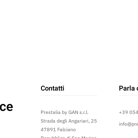
Contatti
Parla 
ce
Prestalia by GAN s.r.l.
+39 05
Strada degli Angariari, 25
info@pre
47891 Falciano