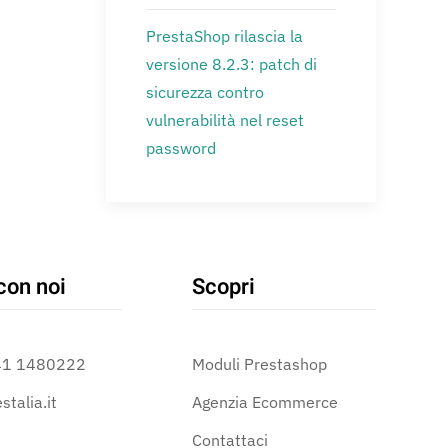
PrestaShop rilascia la
versione 8.2.3: patch di
sicurezza contro
vulnerabilità nel reset
password
con noi
Scopri
41 1480222
Moduli Prestashop
stalia.it
Agenzia Ecommerce
Contattaci