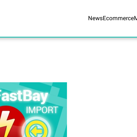
News
Ecommerce