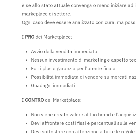
è se allo stato attuale convenga o meno iniziare ad 
markeplace di settore.
Ogni caso deve essere analizzato con cura, ma possi
I
PRO
dei Marketplace:
Avvio della vendita immediato
Nessun investimento di marketing e aspetto tec
Forti plus e garanzie per l’utente finale
Possibilità immediata di vendere su mercati nazi
Guadagni immediati
I
CONTRO
dei Marketplace:
Non viene creato valore al tuo brand e l’acquisizio
Devi affrontare costi fissi e percentuali sulle ve
Devi sottostare con attenzione a tutte le regol