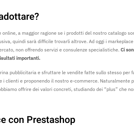
adottare?
re online, a maggior ragione se i prodotti del nostro catalogo s
iva, quindi sarà difficile trovarli altrove. Ad oggi i markeplace
ercato, non offrendo servizi e consulenze specialistiche.
Ci so
isultati importanti.
na pubblicitaria e sfruttare le vendite fatte sullo stesso per f
e i clienti e proponendo il nostro e-commerce. Naturalmente 
obbiamo offrire dei valori concreti, studiando dei “plus” che no
ce con Prestashop