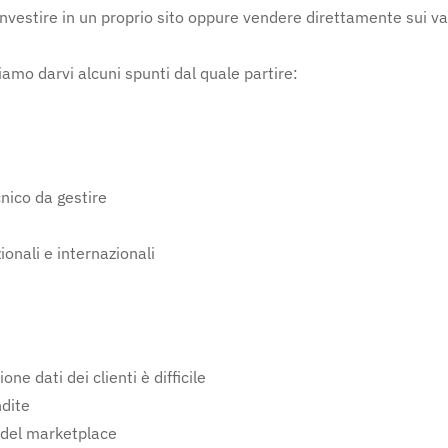
investire in un proprio sito oppure vendere direttamente sui va
amo darvi alcuni spunti dal quale partire:
nico da gestire
onali e internazionali
ne dati dei clienti è difficile
ndite
e del marketplace