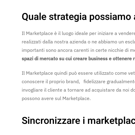
Quale strategia possiamo 
Il Marketplace è il luogo ideale per iniziare a vende
realizzati dalla nostra azienda o ne abbiamo un esclus
importanti sono ancora carenti in certe nicchie di m
spazi di mercato su cui creare business e ottenere r
Il Marketplace quindi può essere utilizzato come vetri
conoscere il proprio brand, fidelizzare gradualment
invogliare il cliente a tornare ad acquistare da noi d
possono avere sul Marketplace.
Sincronizzare i marketpla