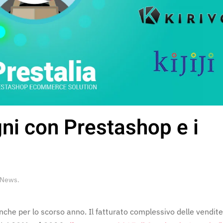
ni con Prestashop e i
News
.
che per lo scorso anno. Il fatturato complessivo delle vendite