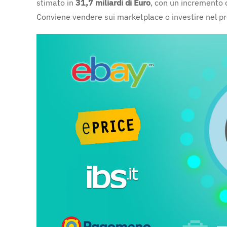
stimato in
31,7 miliardi di Euro
, con un incremento 
Conviene vendere sui marketplace o investire nel 