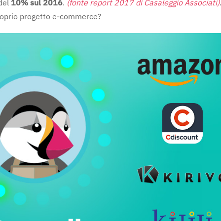
del
10% sul 2016
.
(fonte report 2017 di Casaleggio Associati)
proprio progetto e-commerce?