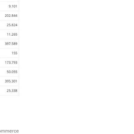
-commerce