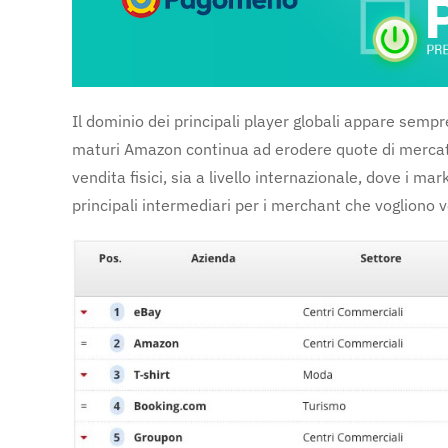
Il dominio dei principali player globali appare sempre
maturi Amazon continua ad erodere quote di mercato de
vendita fisici, sia a livello internazionale, dove i 
principali intermediari per i merchant che vogliono ve