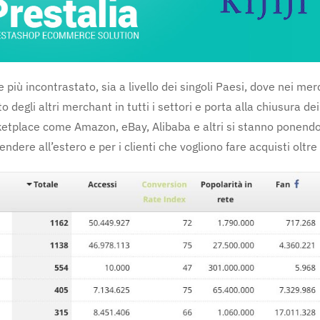
 più incontrastato, sia a livello dei singoli Paesi, dove nei mer
gli altri merchant in tutti i settori e porta alla chiusura dei
marketplace come Amazon, eBay, Alibaba e altri si stanno ponend
ndere all’estero e per i clienti che vogliono fare acquisti oltre