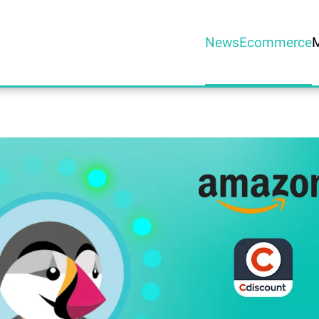
News
Ecommerce