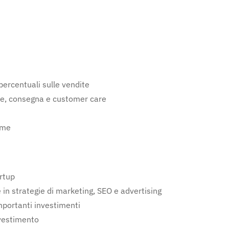
percentuali sulle vendite
ence, consegna e customer care
ime
rtup
 in strategie di marketing, SEO e advertising
mportanti investimenti
nvestimento