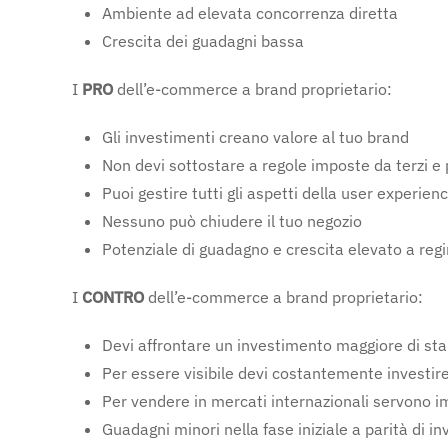
Ambiente ad elevata concorrenza diretta
Crescita dei guadagni bassa
I
PRO
dell’e-commerce a brand proprietario:
Gli investimenti creano valore al tuo brand
Non devi sottostare a regole imposte da terzi e 
Puoi gestire tutti gli aspetti della user experi
Nessuno può chiudere il tuo negozio
Potenziale di guadagno e crescita elevato a reg
I
CONTRO
dell’e-commerce a brand proprietario:
Devi affrontare un investimento maggiore di sta
Per essere visibile devi costantemente investire
Per vendere in mercati internazionali servono i
Guadagni minori nella fase iniziale a parità di i