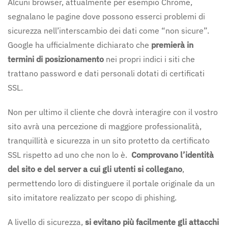
Alcuni browser, attualmente per esempio Chrome,
segnalano le pagine dove possono esserci problemi di
sicurezza nell’interscambio dei dati come “non sicure”.
Google ha ufficialmente dichiarato che
premierà in
termini di posizionamento
nei propri indici i siti che
trattano password e dati personali dotati di certificati
SSL.
Non per ultimo il cliente che dovrà interagire con il vostro
sito avrà una percezione di maggiore professionalità,
tranquillità e sicurezza in un sito protetto da certificato
SSL rispetto ad uno che non lo è.
Comprovano l’identità
del sito e del server a cui gli utenti si collegano
,
permettendo loro di distinguere il portale originale da un
sito imitatore realizzato per scopo di phishing.
A livello di sicurezza,
si evitano più facilmente gli attacchi