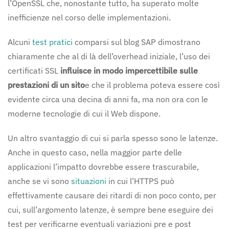
l’OpenSSL che, nonostante tutto, ha superato molte
inefficienze nel corso delle implementazioni.
Alcuni
test pratici
comparsi sul blog SAP dimostrano
chiaramente che al di là dell’overhead iniziale, l’uso dei
certificati SSL
influisce in modo impercettibile sulle
prestazioni di un sito
e che il problema poteva essere così
evidente circa una decina di anni fa, ma non ora con le
moderne tecnologie di cui il Web dispone.
Un altro svantaggio di cui si parla spesso sono le latenze.
Anche in questo caso, nella maggior parte delle
applicazioni l’impatto dovrebbe essere trascurabile,
anche se vi sono
situazioni
in cui l’HTTPS può
effettivamente causare dei ritardi di non poco conto, per
cui, sull’argomento latenze, è sempre bene eseguire dei
test per verificarne eventuali variazioni pre e post