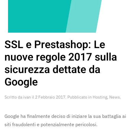
SSL e Prestashop: Le
nuove regole 2017 sulla
sicurezza dettate da
Google
Scritto da
ivan
il
2 Febbraio 2017
. Pubblicato in
Hosting
,
News
.
Google ha finalmente deciso di iniziare la sua battaglia ai
siti fraudolenti e potenzialmente pericolosi.