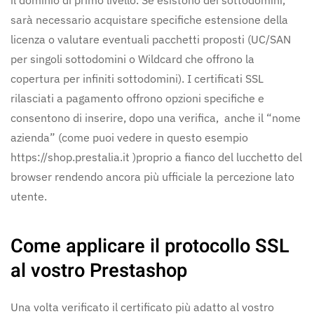
il dominio di primo livello. Se esistono dei sottodomini,
sarà necessario acquistare specifiche estensione della
licenza o valutare eventuali pacchetti proposti (UC/SAN
per singoli sottodomini o Wildcard che offrono la
copertura per infiniti sottodomini). I certificati SSL
rilasciati a pagamento offrono opzioni specifiche e
consentono di inserire, dopo una verifica, anche il “nome
azienda” (come puoi vedere in questo esempio
https://shop.prestalia.it )proprio a fianco del lucchetto del
browser rendendo ancora più ufficiale la percezione lato
utente.
Come applicare il protocollo SSL
al vostro Prestashop
Una volta verificato il certificato più adatto al vostro