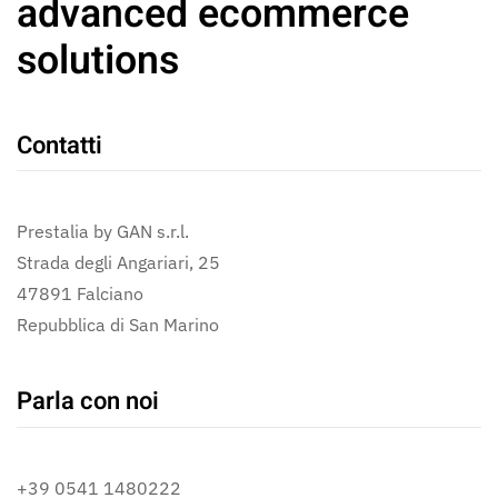
advanced ecommerce
solutions
Contatti
Prestalia by GAN s.r.l.
Strada degli Angariari, 25
47891 Falciano
Repubblica di San Marino
Parla con noi
+39 0541 1480222