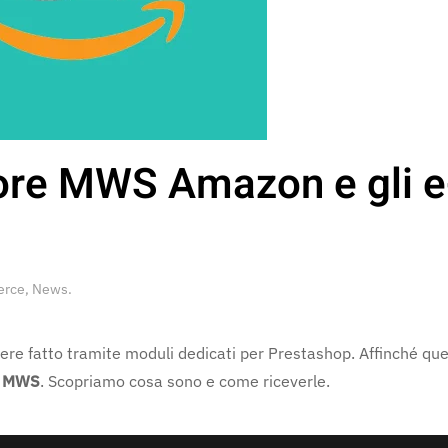
ore MWS Amazon e gli e
rce
,
News
.
re fatto tramite moduli dedicati per Prestashop. Affinché que
i MWS
. Scopriamo cosa sono e come riceverle.