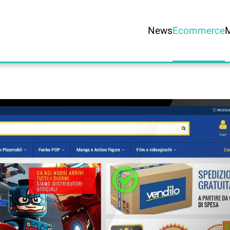
News
Ecommerce