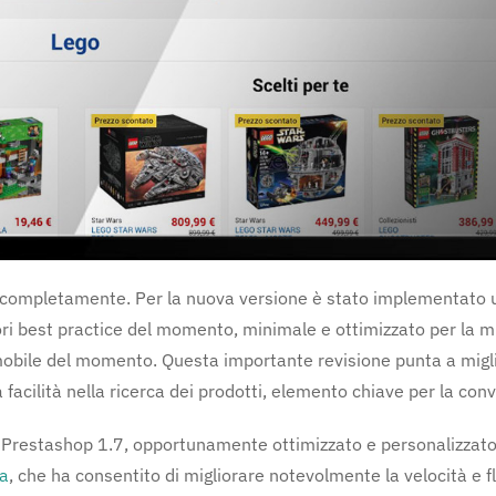
 completamente. Per la nuova versione è stato implementato 
iori best practice del momento, minimale e ottimizzato per la m
 mobile del momento. Questa importante revisione punta a migl
 facilità nella ricerca dei prodotti, elemento chiave per la con
Prestashop 1.7, opportunamente ottimizzato e personalizzato
ia
, che ha consentito di migliorare notevolmente la velocità e fl