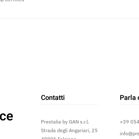
Contatti
Parla 
ce
Prestalia by GAN s.r.l.
+39 05
Strada degli Angariari, 25
info@pre