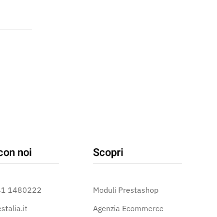
con noi
Scopri
41 1480222
Moduli Prestashop
stalia.it
Agenzia Ecommerce