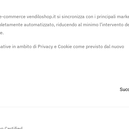
’e-commerce vendiloshop.it si sincronizza con i principali mark
pletamente automatizzato, riducendo al minimo l’intervento de
e.
rmative in ambito di Privacy e Cookie come previsto dal nuovo
Suc
p Certified