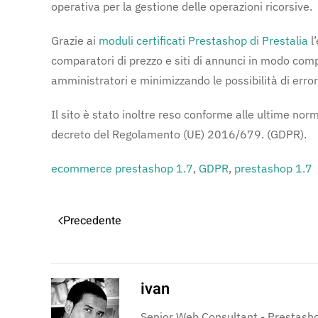
operativa per la gestione delle operazioni ricorsive.
Grazie ai
moduli certificati Prestashop di Prestalia
l
comparatori di prezzo e siti di annunci in modo com
amministratori e minimizzando le possibilità di error
Il sito è stato inoltre reso conforme alle ultime no
decreto del Regolamento (UE) 2016/679. (GDPR).
ecommerce prestashop 1.7
,
GDPR
,
prestashop 1.7
Precedente
ivan
Senior Web Consultant - Prestasho