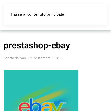
Passa al contenuto principale
prestashop-ebay
Scritto da
ivan
il
25 Settembre 2018
.