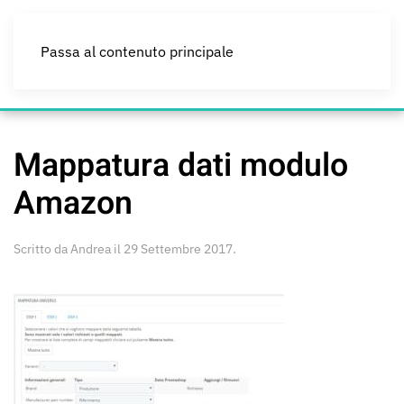
Passa al contenuto principale
Mappatura dati modulo
Amazon
Scritto da
Andrea
il
29 Settembre 2017
.