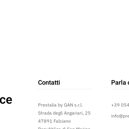
Contatti
Parla 
ce
Prestalia by GAN s.r.l.
+39 05
Strada degli Angariari, 25
info@pre
47891 Falciano