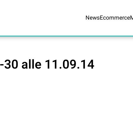
News
Ecommerce
30 alle 11.09.14