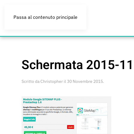
Passa al contenuto principale
Schermata 2015-11-
Scritto da
Christopher
il
30 Novembre 2015
.