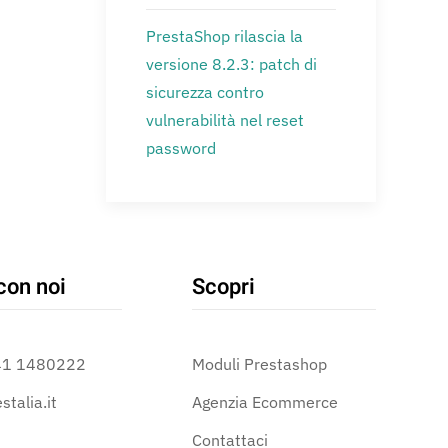
PrestaShop rilascia la
versione 8.2.3: patch di
sicurezza contro
vulnerabilità nel reset
password
con noi
Scopri
41 1480222
Moduli Prestashop
stalia.it
Agenzia Ecommerce
Contattaci