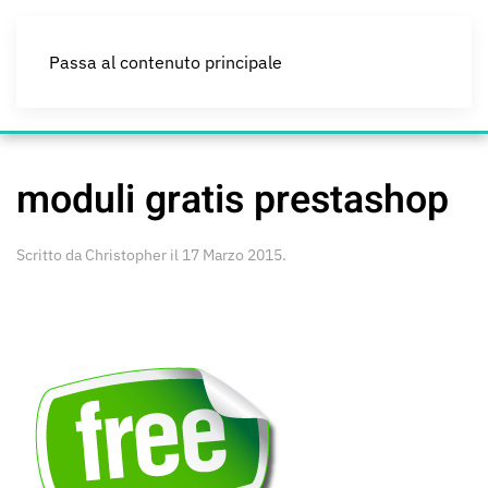
Passa al contenuto principale
moduli gratis prestashop
Scritto da
Christopher
il
17 Marzo 2015
.