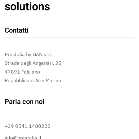
solutions
Contatti
Prestalia by GAN s.r.l.
Strada degli Angariari, 25
47891 Falciano
Repubblica di San Marino
Parla con noi
+39 0541 1480222
info@prestalia.it