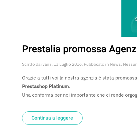
Prestalia promossa Agenz
Scritto da
ivan
il
13 Luglio 2016
. Pubblicato in
News
.
Nessu
Grazie a tutti voi la nostra agenzia è stata promos
Prestashop Platinum
.
Una conferma per noi importante che ci rende orgogli
Continua a leggere