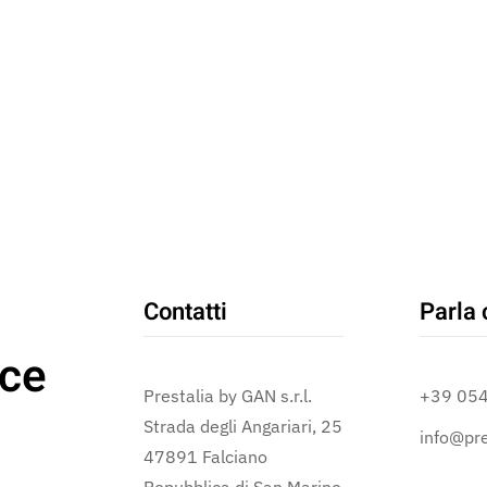
Contatti
Parla 
ce
Prestalia by GAN s.r.l.
+39 05
Strada degli Angariari, 25
info@pre
47891 Falciano