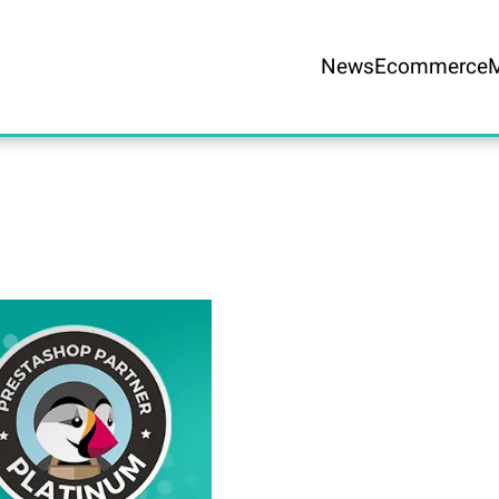
News
Ecommerce