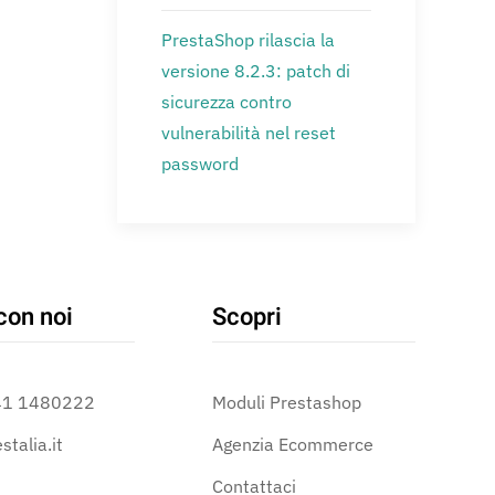
PrestaShop rilascia la
versione 8.2.3: patch di
sicurezza contro
vulnerabilità nel reset
password
con noi
Scopri
41 1480222
Moduli Prestashop
stalia.it
Agenzia Ecommerce
Contattaci