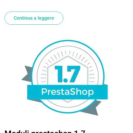
versione
Continua a leggere