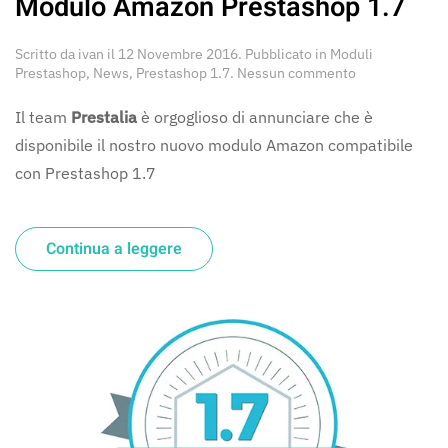
Modulo Amazon Prestashop 1.7
Scritto da
ivan
il
12 Novembre 2016
. Pubblicato in
Moduli
su
Prestashop
,
News
,
Prestashop 1.7
.
Nessun commento
Modulo
Amazon
Il team
Prestalia
è orgoglioso di annunciare che è
Prestashop
disponibile il nostro nuovo modulo Amazon compatibile
1.7
con Prestashop 1.7
Continua a leggere