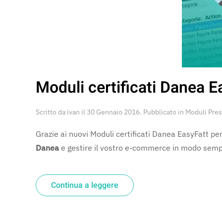
Moduli certificati Danea 
Scritto da
ivan
il
30 Gennaio 2016
. Pubblicato in
Moduli Pre
Grazie ai nuovi Moduli certificati Danea EasyFatt p
Danea
e gestire il vostro e-commerce in modo sempl
Continua a leggere