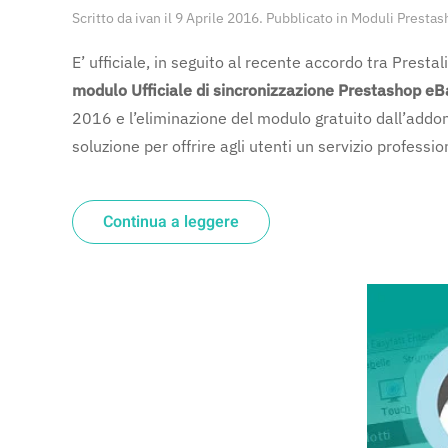
Scritto da
ivan
il
9 Aprile 2016
. Pubblicato in
Moduli Prestas
E’ ufficiale, in seguito al recente accordo tra Prest
modulo Ufficiale di sincronizzazione Prestashop eB
2016 e l’eliminazione del modulo gratuito dall’add
soluzione per offrire agli utenti un servizio professi
Continua a leggere