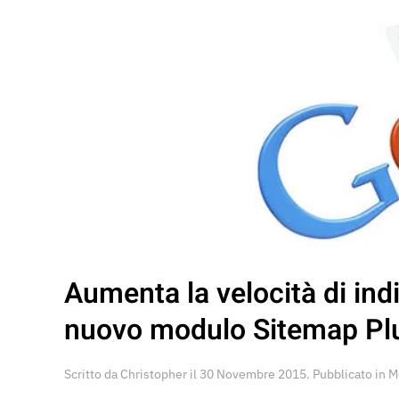
Aumenta la velocità di ind
nuovo modulo Sitemap Pl
Scritto da
Christopher
il
30 Novembre 2015
. Pubblicato in
M