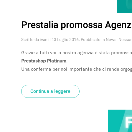
Prestalia promossa Agenz
Scritto da
ivan
il
13 Luglio 2016
. Pubblicato in
News
.
Nessu
Grazie a tutti voi la nostra agenzia è stata promos
Prestashop Platinum
.
Una conferma per noi importante che ci rende orgogli
Continua a leggere