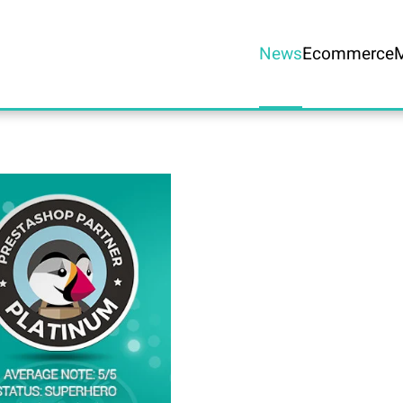
News
Ecommerce